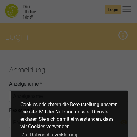
menu
Login
info_outline
mehr
Login
Anmeldung
Anzeigename *
Cookies erleichtern die Bereitstellung unserer
Passwort *
Dienste. Mit der Nutzung unserer Dienste
Pass
erklären Sie sich damit einverstanden, dass
visibility
wir Cookies verwenden.
Zur Datenschutzerklärung